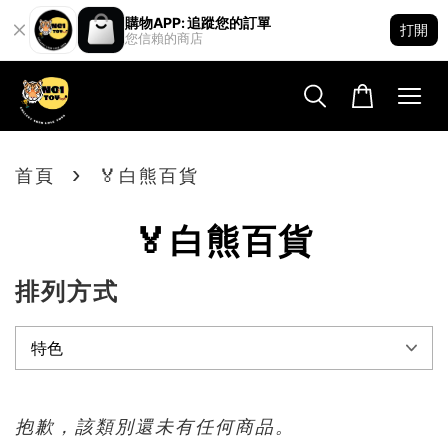
購物APP: 追蹤您的訂單
打開
您信賴的商店
›
首頁
🏅白熊百貨
🏅白熊百貨
排列方式
抱歉，該類別還未有任何商品。