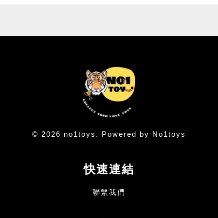
© 2026 no1toys. Powered by No1toys
快速連結
聯繫我們