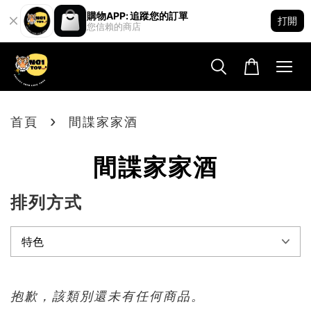
購物APP: 追蹤您的訂單
打開
您信賴的商店
›
首頁
間諜家家酒
間諜家家酒
排列方式
抱歉，該類別還未有任何商品。