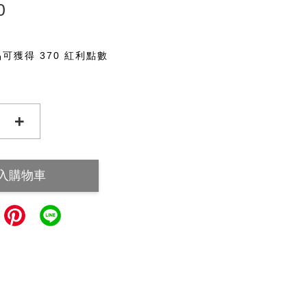
0
可獲得 370 紅利點數
+
入購物車