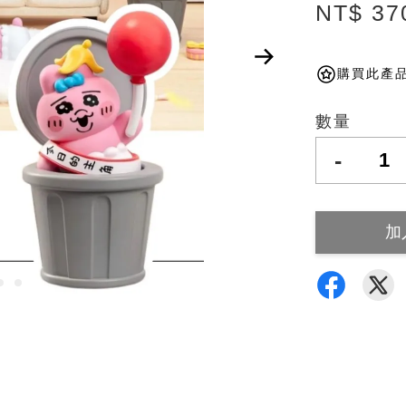
NT$ 37
購買此產品
數量
-
加