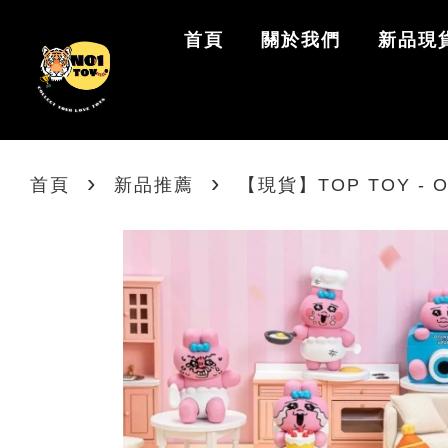
首頁
關於我們
新品現
›
›
首頁
新品推薦
【現貨】TOP TOY -