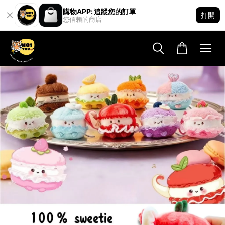
購物APP: 追蹤您的訂單
打開
您信賴的商店