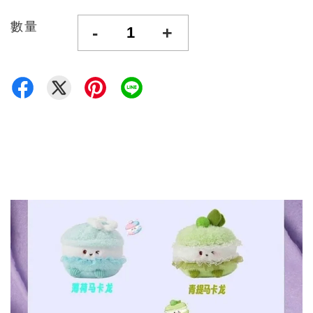
數量
-
+