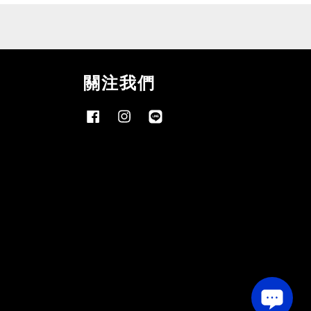
關注我們
Facebook
Instagram
Line