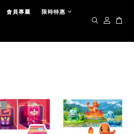
會員專屬
限時特惠
惠