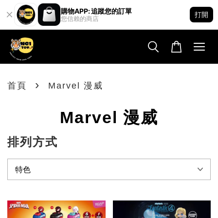
購物APP: 追蹤您的訂單
打開
您信賴的商店
›
首頁
Marvel 漫威
Marvel 漫威
排列方式