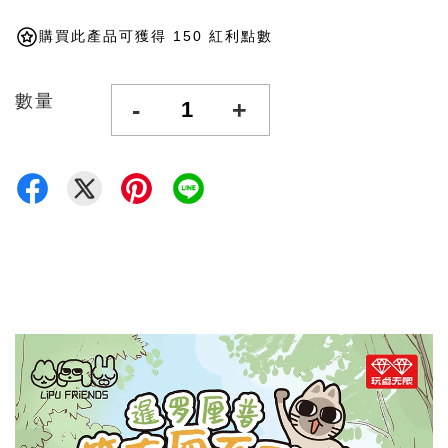
購買此產品可獲得 150 紅利點數
數量
-
+