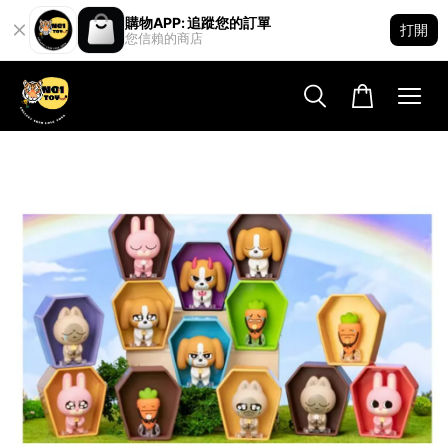
購物APP: 追蹤您的訂單
打開
您信賴的商店