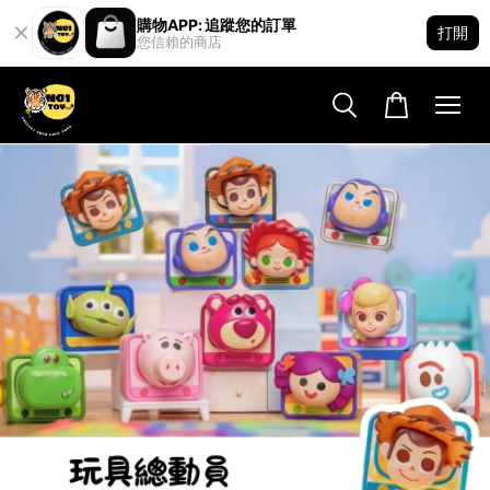
購物APP: 追蹤您的訂單
打開
您信賴的商店