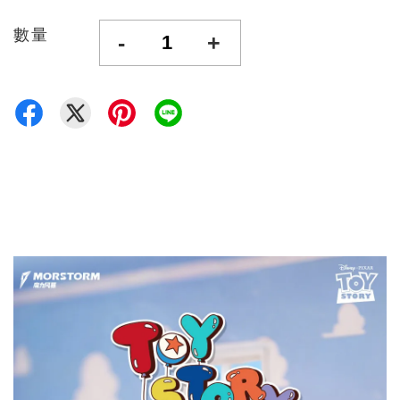
數量
-
+