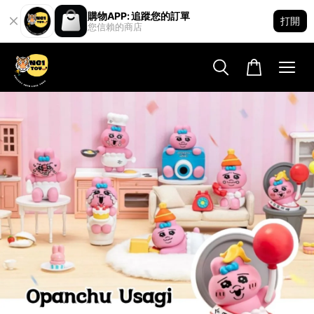
購物APP: 追蹤您的訂單
打開
您信賴的商店