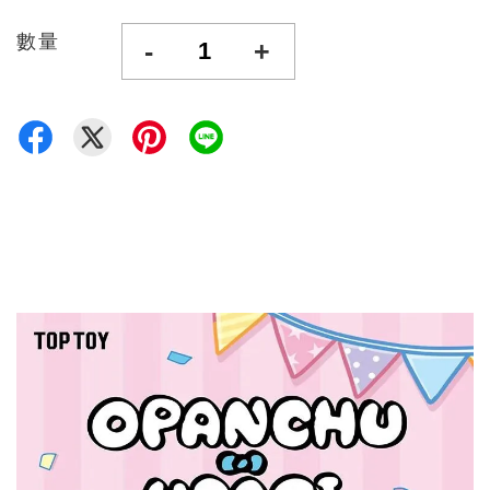
數量
-
+