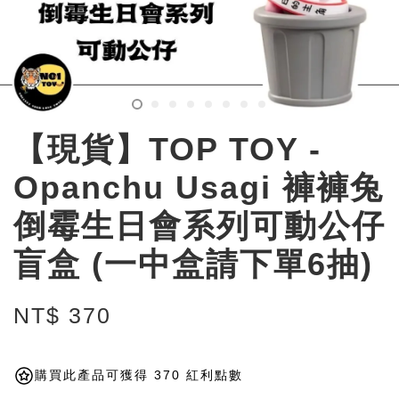
【現貨】TOP TOY -
Opanchu Usagi 褲褲兔
倒霉生日會系列可動公仔
盲盒 (一中盒請下單6抽)
NT$ 370
購買此產品可獲得 370 紅利點數