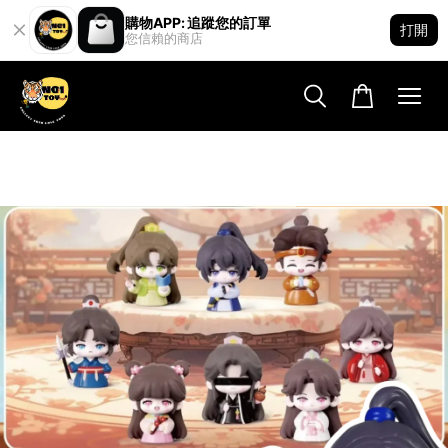
購物APP: 追蹤您的訂單
打開
您信賴的商店