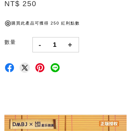
NT$ 250
購買此產品可獲得 250 紅利點數
數量
-
+