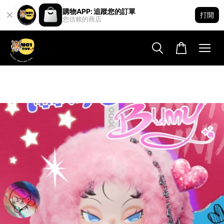
購物APP: 追蹤您的訂單
打開
您信賴的商店