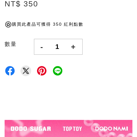
NT$ 350
購買此產品可獲得 350 紅利點數
數量
-
+