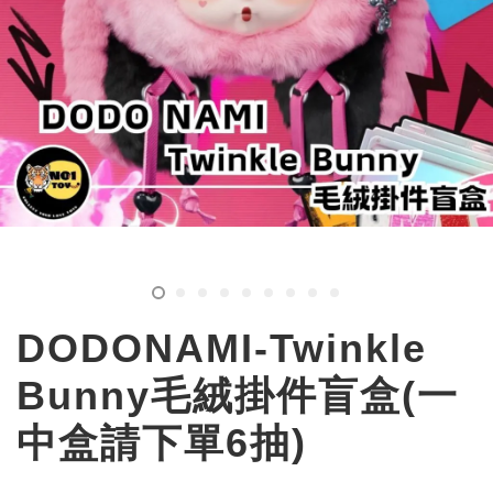
DODONAMI-Twinkle
Bunny毛絨掛件盲盒(一
中盒請下單6抽)