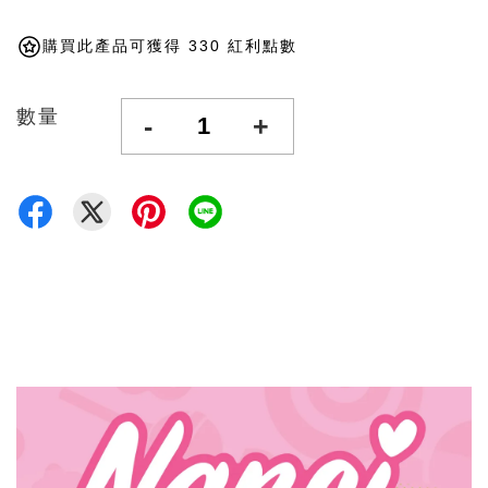
購買此產品可獲得 330 紅利點數
數量
-
+