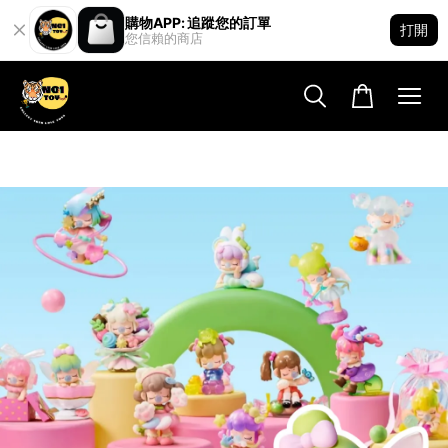
購物APP: 追蹤您的訂單
打開
您信賴的商店