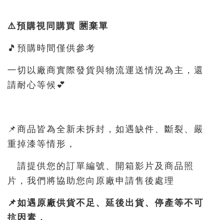
⚠️預購視同購買 🈲️棄單
🎵預購時間僅供參考
一切以廠商實際發貨與物流運送情況為主，還
請耐心等候💕
📌商品皆為全新未拆封，如遇缺件、斷裂、嚴
重掉漆等情形，
請提供您的訂單編號、開箱影片及商品照
片，我們將協助您向原廠申請售後處理
📌如遇原廠供貨不足、延後出貨、停產等不可
抗因素，