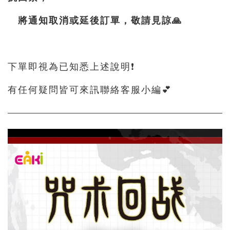
將通知取消或延後訂單，敬請見諒🙏
下單即視為已知悉上述說明❗
有任何疑問皆可來訊聯絡客服小編💕