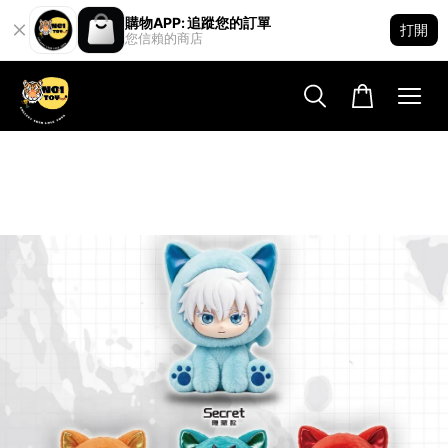
購物APP: 追蹤您的訂單
打開
您信賴的商店