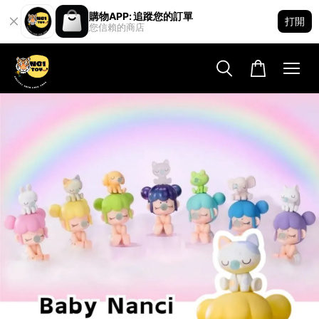
購物APP: 追蹤您的訂單
打開
您信賴的商店