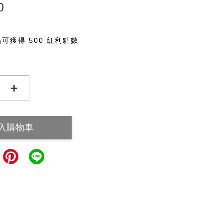
0
可獲得 500 紅利點數
+
入購物車