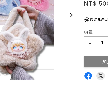
NT$ 50
購買此產品
數量
-
加