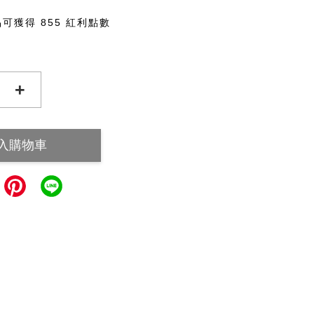
可獲得 855 紅利點數
+
入購物車