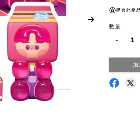
購買此產品
數量
-
加