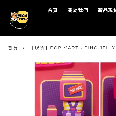
首頁
關於我們
新品現
›
首頁
【現貨】POP MART - PINO JEL