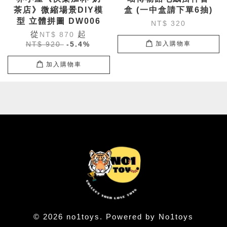
茶店》微縮場景DIY模
盒 (一中盒請下單6抽)
型 立體拼圖 DW006
NT$ 320
從
起
NT$ 870
NT$ 920
-5.4%
加入購物車
加入購物車
© 2026 no1toys. Powered by No1toys