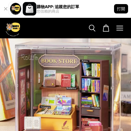
購物APP: 追蹤您的訂單
打開
您信賴的商店