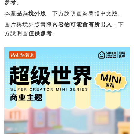
參考。
本產品為
境外版
，下方說明圖為簡體中文版。
圖片與境外版實際
內容物可能會有所出入
，下
方說明圖
僅供參考
。