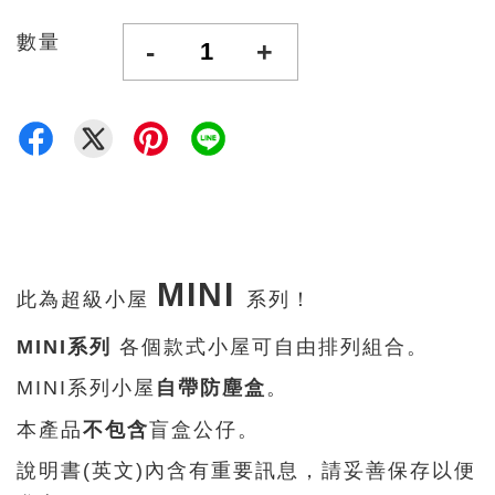
數量
-
+
MINI
此為超級小屋
系列！
MINI系列
各個款式小屋可自由排列組合。
MINI系列小屋
自帶防塵盒
。
本產品
不包含
盲盒公仔。
說明書(英文)內含有重要訊息，請妥善保存以便