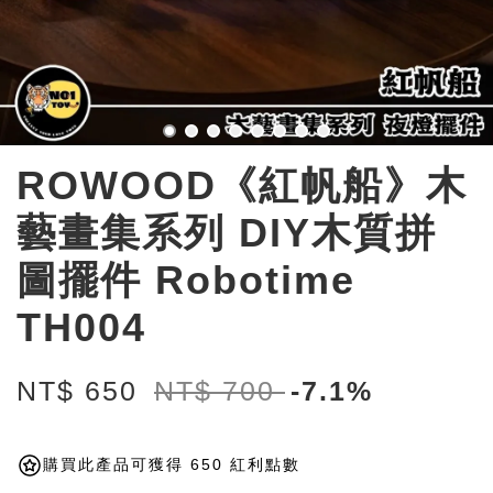
ROWOOD《紅帆船》木
藝畫集系列 DIY木質拼
圖擺件 Robotime
TH004
NT$ 650
NT$ 700
-7.1%
購買此產品可獲得 650 紅利點數