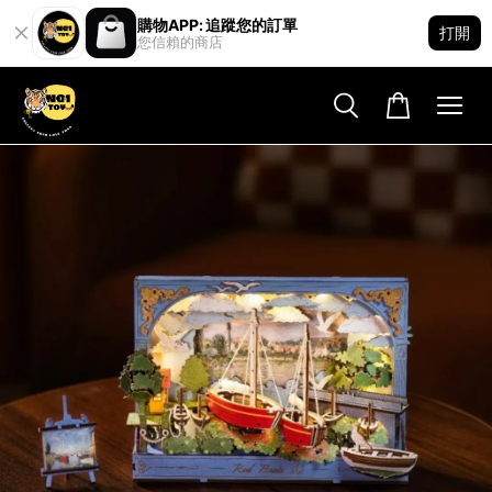
購物APP: 追蹤您的訂單
打開
您信賴的商店