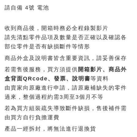
請自備 4號 電池
收到商品後，開箱時務必全程錄製影片
請先清點零件品項及數量是否正確以及確認各
部位零件是否有缺損斷件等情形
商品外盒及說明書皆含重要資訊，請妥善保存
若需售後服務，買方須提供
開箱影片、商品外
盒背面QRcode、發票、說明書
等資料
由賣家向原廠進行申請，請原廠補缺失的零件
過來，整個過程約需3周至3個月不等
若為買方組裝疏失導致斷件缺損，售後補件需
由買方自行負擔運費
產品一經拆封，將無法進行退換貨