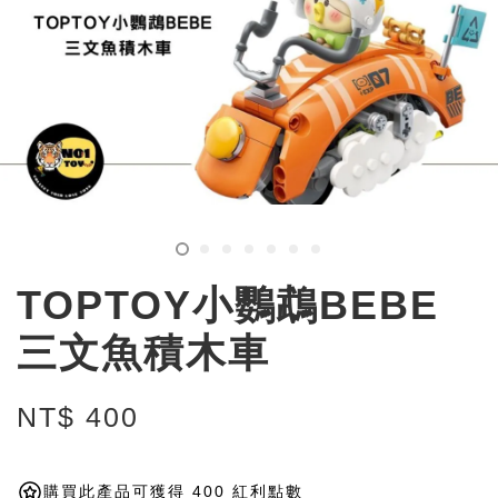
TOPTOY小鸚鵡BEBE
三文魚積木車
NT$ 400
購買此產品可獲得 400 紅利點數