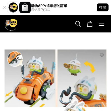
購物APP: 追蹤您的訂單
打開
您信賴的商店