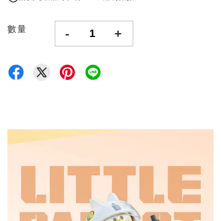
數量
-
+