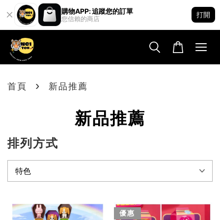
購物APP: 追蹤您的訂單
打開
您信賴的商店
›
首頁
新品推薦
新品推薦
排列方式
優惠